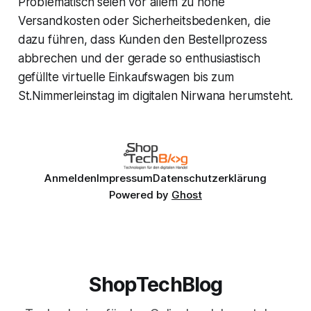
Problematisch seien vor allem zu hohe
Versandkosten oder Sicherheitsbedenken, die
dazu führen, dass Kunden den Bestellprozess
abbrechen und der gerade so enthusiastisch
gefüllte virtuelle Einkaufswagen bis zum
St.Nimmerleinstag im digitalen Nirwana herumsteht.
Anmelden
Impressum
Datenschutzerklärung
Powered by
Ghost
ShopTechBlog