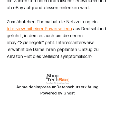
die Zahlen sich noch dramatischer entwickeln und
ob eBay aufgrund dessen einlenken wird.
Zum ähnlichen Thema hat die Netzzeitung ein
Interview mit einer Powersellerin
aus Deutschland
geführt, in dem es auch um die neuen
ebay-”Spielregeln” geht. Interessanterweise
erwähnt die Dame ihren geplanten Umzug zu
Amazon – ist dies vielleicht symptomatisch?
Anmelden
Impressum
Datenschutzerklärung
Powered by
Ghost