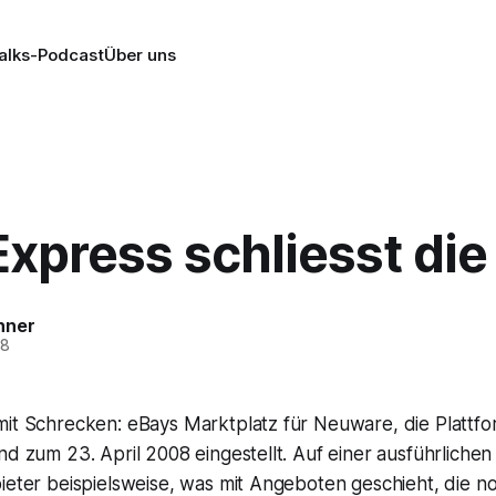
alks-Podcast
Über uns
xpress schliesst die
nner
08
mit Schrecken: eBays Marktplatz für Neuware, die Plattf
nd zum 23. April 2008 eingestellt. Auf einer ausführliche
ieter beispielsweise, was mit Angeboten geschieht, die n