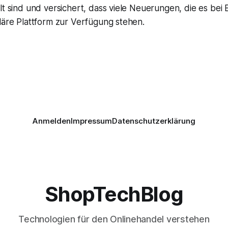
lt sind und versichert, dass viele Neuerungen, die es bei
läre Plattform zur Verfügung stehen.
Anmelden
Impressum
Datenschutzerklärung
ShopTechBlog
Technologien für den Onlinehandel verstehen