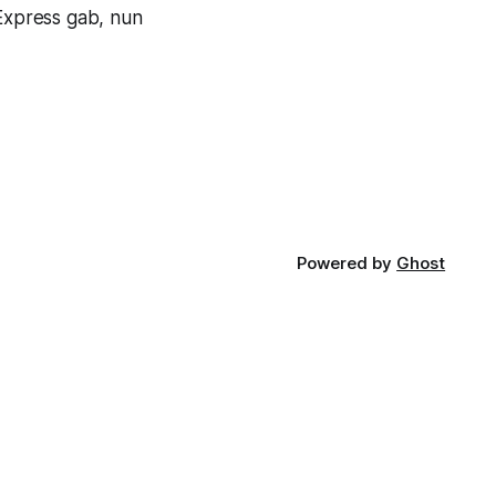
 Express gab, nun
Powered by
Ghost