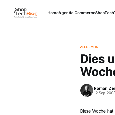
Home
Agentic Commerce
ShopTechT
ALLGEMEIN
Dies 
Woch
Roman Ze
12 Sep. 200
Diese Woche hat