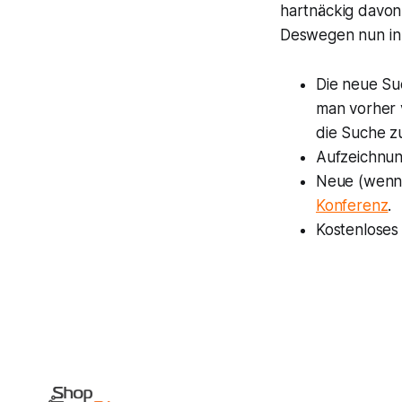
hartnäckig davon
Deswegen nun in a
Die neue S
man vorher 
die Suche z
Aufzeichnu
Neue (wenn
Konferenz
.
Kostenlose