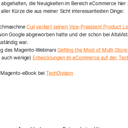
 abgehalten, die Neuigkeiten im Bereich eCommerce hier 
ller Kürze die aus meiner Sicht interessantesten Dinge:
uchmaschine
Cuil
verliert seinen Vice-President Product L
von Google abgeworben hatte und der schon bei AltaVist
uständig war.
ng des Magento-Webinars
Getting the Most of Multi-Sto
 auch wenige)
Entwicklungen im eCommerce auf der Te
s Magento-eBook bei
TechDivision