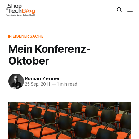
IN EIGENER SACHE
Mein Konferenz-
Oktober
Roman Zenner
25 Sep. 2011
—
1 min read