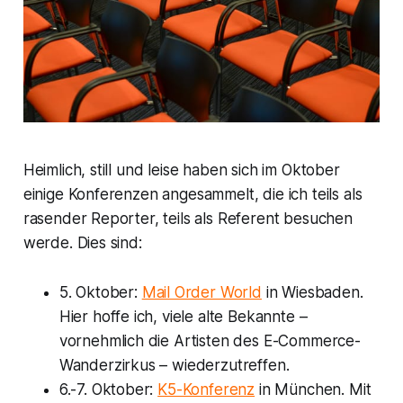
Heimlich, still und leise haben sich im Oktober
einige Konferenzen angesammelt, die ich teils als
rasender Reporter, teils als Referent besuchen
werde. Dies sind:
5. Oktober:
Mail Order World
in Wiesbaden.
Hier hoffe ich, viele alte Bekannte –
vornehmlich die Artisten des E-Commerce-
Wanderzirkus – wiederzutreffen.
6.-7. Oktober:
K5-Konferenz
in München. Mit