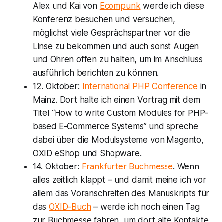
Alex und Kai von
Ecompunk
werde ich diese
Konferenz besuchen und versuchen,
möglichst viele Gesprächspartner vor die
Linse zu bekommen und auch sonst Augen
und Ohren offen zu halten, um im Anschluss
ausführlich berichten zu können.
12. Oktober:
International PHP Conference
in
Mainz. Dort halte ich einen Vortrag mit dem
Titel “How to write Custom Modules for PHP-
based E-Commerce Systems” und spreche
dabei über die Modulsysteme von Magento,
OXID eShop und Shopware.
14. Oktober:
Frankfurter Buchmesse
. Wenn
alles zeitlich klappt – und damit meine ich vor
allem das Voranschreiten des Manuskripts für
das
OXID-Buch
– werde ich noch einen Tag
zur Buchmesse fahren, um dort alte Kontakte