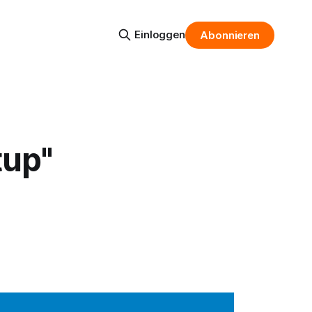
Einloggen
Abonnieren
tup"