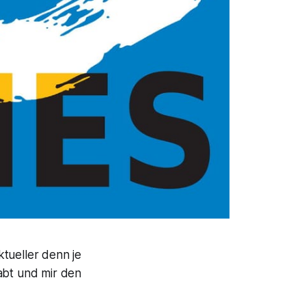
tueller denn je
abt und mir den