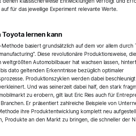
t denen klassischerweise Entwicklungen verfolgt und Erf
auf für das jeweilige Experiment relevante Werte.
 Toyota lernen kann
-Methode basiert grundsätzlich auf dem vor allem durch
manufacturing". Diese revolutionäre Produktionsweise, di
weltgrößten Automobilbauer hat wachsen lassen, hinter
 bis dato geltenden Erkenntnisse bezüglich optimaler
prozesse. Produktionszyklen werden dabei beschleunigt
verkleinert. Und was seinerzeit dabei half, den stark frag
obilmarkt zu erobern, gilt laut Eric Ries auch für Entrepr
Branchen. Er präsentiert zahlreiche Beispiele von Untern
Methode ihre Produktentwicklung komplett neu aufgestel
n, Produkte an den Markt zu bringen, die schneller der 