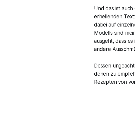
Und das ist auch 
erhellenden Text:
dabei auf einzel
Modells sind mei
ausgeht, dass es 
andere Ausschmü
Dessen ungeachte
denen zu empfehl
Rezepten von vor