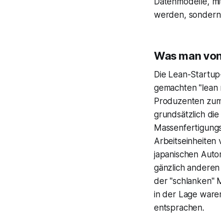
Datenmodelle, mi
werden, sondern 
Was man von
Die Lean-Startup
gemachten "lean 
Produzenten zum 
grundsätzlich die
Massenfertigungs
Arbeitseinheiten 
japanischen Autom
gänzlich anderen 
der "schlanken" 
in der Lage ware
entsprachen.