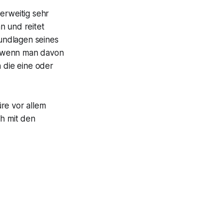
erweitig sehr
n und reitet
undlagen seines
d wenn man davon
h die eine oder
re vor allem
h mit den