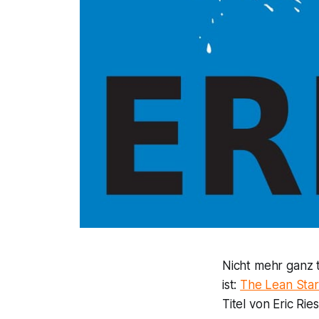
Nicht mehr ganz t
ist:
The Lean Sta
Titel von Eric Ri