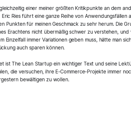
gleichzeitig einer meiner größten Kritikpunkte an dem and
 Eric Ries führt eine ganze Reihe von Anwendungsfällen a
nen Punkten für meinen Geschmack zu sehr herum. Die Gr
nes Erachtens nicht übermäßig schwer zu verstehen, un
im Einzelfall immer Variationen geben muss, hätte man sic
ckung auch sparen können.
t ist
The Lean Startup
ein wichtiger Text und seine Lektü
en, die versuchen, ihre E-Commerce-Projekte immer noc
gestern bewältigen zu wollen.