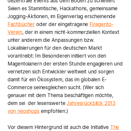
dezentrale Events aus dem Boden zu schießen.
Seien es Stammtische, Hackathons, gemeinsame
Jogging-Aktionen, im Eigenverlag erscheinende
Fachbücher
oder der eingetragene
Firegento-
Verein
, der in einem nicht-kommerziellen Kontext
unter anderem die Anpassungen bzw.
Lokalisierungen für den deutschen Markt
vorantreibt: Im Besonderen initiiert von den
Magentoianern der ersten Stunde engagieren und
vernetzen sich Entwickler weltweit und sorgen
damit für ein Ökosystem, das im globalen E-
Commerce seinesgleichen sucht. (Wer sich
genauer mit dem Thema beschäftigen möchte,
dem sei der lesenswerte
Jahresrückblick 2013
von neoshops
empfohlen.)
Vor diesem Hintergrund ist auch die Initiative
The