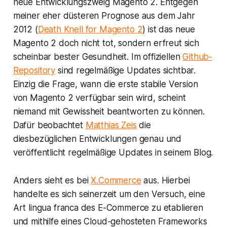
neue Entwicklungszweig Magento 2. Entgegen
meiner eher düsteren Prognose aus dem Jahr
2012 (
Death Knell for Magento 2
) ist das neue
Magento 2 doch nicht tot, sondern erfreut sich
scheinbar bester Gesundheit. Im offiziellen
Github-
Repository
sind regelmäßige Updates sichtbar.
Einzig die Frage, wann die erste stabile Version
von Magento 2 verfügbar sein wird, scheint
niemand mit Gewissheit beantworten zu können.
Dafür beobachtet
Matthias Zeis
die
diesbezüglichen Entwicklungen genau und
veröffentlicht regelmäßige Updates in seinem Blog.
Anders sieht es bei
X.Commerce
aus. Hierbei
handelte es sich seinerzeit um den Versuch, eine
Art
lingua franca
des E-Commerce zu etablieren
und mithilfe eines Cloud-gehosteten Frameworks