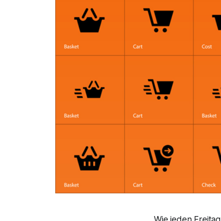
Wie jeden Freita