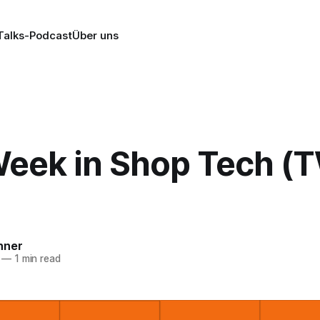
alks-Podcast
Über uns
Week in Shop Tech (
nner
—
1 min read