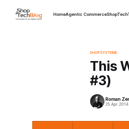
Home
Agentic Commerce
ShopTechT
SHOPSYSTEME
This 
#3)
Roman Ze
25 Apr. 2014