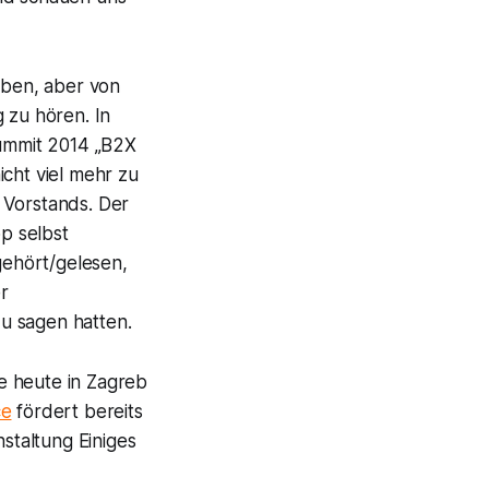
aben, aber von
zu hören. In
ummit 2014 „B2X
icht viel mehr zu
 Vorstands. Der
p selbst
gehört/gelesen,
r
u sagen hatten.
ie heute in Zagreb
e
fördert bereits
nstaltung Einiges