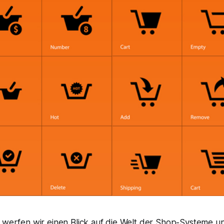
g werfen wir einen Blick auf die Welt der Shop-Systeme 