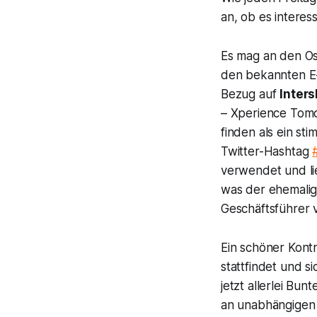
an, ob es intere
Es mag an den Os
den bekannten E-
Bezug auf
Inter
– Xperience Tom
finden als ein s
Twitter-Hashtag
verwendet und lie
was der ehemalig
Geschäftsführer 
Ein schöner Kontr
stattfindet und 
jetzt allerlei Bu
an unabhängigen