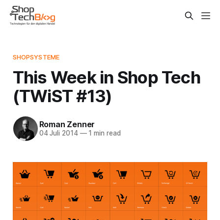
SHOPSYSTEME
This Week in Shop Tech
(TWiST #13)
Roman Zenner
04 Juli 2014
—
1 min read