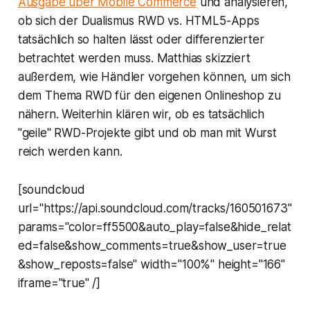
Ausgabe über Mobile Commerce
und analysieren,
ob sich der Dualismus RWD vs. HTML5-Apps
tatsächlich so halten lässt oder differenzierter
betrachtet werden muss. Matthias skizziert
außerdem, wie Händler vorgehen können, um sich
dem Thema RWD für den eigenen Onlineshop zu
nähern. Weiterhin klären wir, ob es tatsächlich
"geile" RWD-Projekte gibt und ob man mit Wurst
reich werden kann.
[soundcloud
url="https://api.soundcloud.com/tracks/160501673"
params="color=ff5500&auto_play=false&hide_relat
ed=false&show_comments=true&show_user=true
&show_reposts=false" width="100%" height="166"
iframe="true" /]