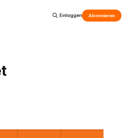
Einloggen
Abonnieren
t