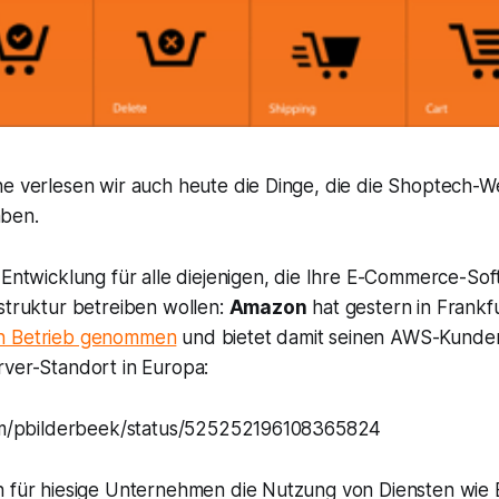
e verlesen wir auch heute die Dinge, die die Shoptech-We
ben.
 Entwicklung für alle diejenigen, die Ihre E-Commerce-Sof
struktur betreiben wollen:
Amazon
hat gestern in Frankf
n Betrieb genommen
und bietet damit seinen AWS-Kunden
rver-Standort in Europa:
com/pbilderbeek/status/525252196108365824
h für hiesige Unternehmen die Nutzung von Diensten wie 