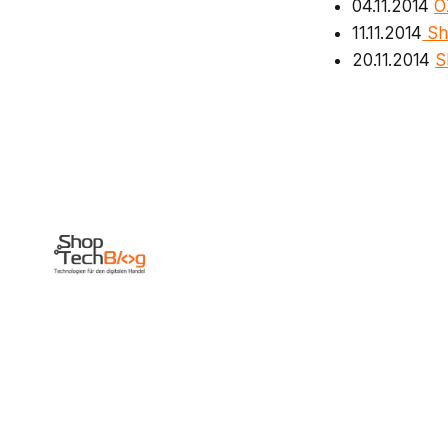
04.11.2014
O
11.11.2014
Sh
20.11.2014
S