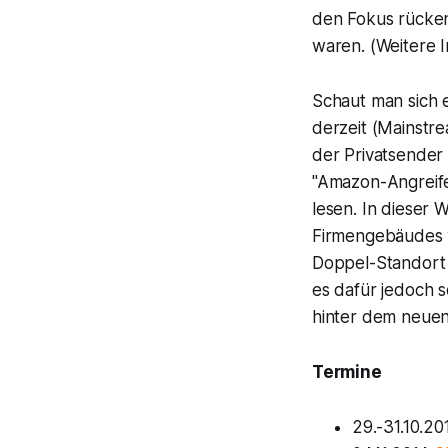
den Fokus rücken
waren. (Weitere 
Schaut man sich 
derzeit (Mainstre
der Privatsender
"Amazon-Angreifer
lesen. In dieser
Firmengebäudes vo
Doppel-Standort 
es dafür jedoch 
hinter dem neuen 
Termine
29.-31.10.2