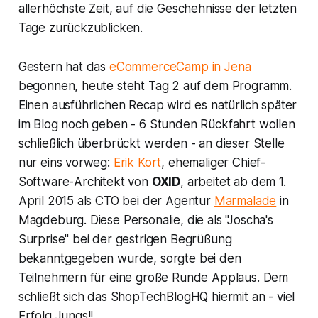
allerhöchste Zeit, auf die Geschehnisse der letzten
Tage zurückzublicken.
Gestern hat das
eCommerceCamp in Jena
begonnen, heute steht Tag 2 auf dem Programm.
Einen ausführlichen Recap wird es natürlich später
im Blog noch geben - 6 Stunden Rückfahrt wollen
schließlich überbrückt werden - an dieser Stelle
nur eins vorweg:
Erik Kort
, ehemaliger Chief-
Software-Architekt von
OXID
, arbeitet ab dem 1.
April 2015 als CTO bei der Agentur
Marmalade
in
Magdeburg. Diese Personalie, die als "Joscha's
Surprise" bei der gestrigen Begrüßung
bekanntgegeben wurde, sorgte bei den
Teilnehmern für eine große Runde Applaus. Dem
schließt sich das ShopTechBlogHQ hiermit an - viel
Erfolg Jungs!!