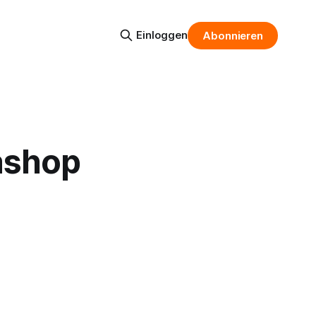
Einloggen
Abonnieren
ashop