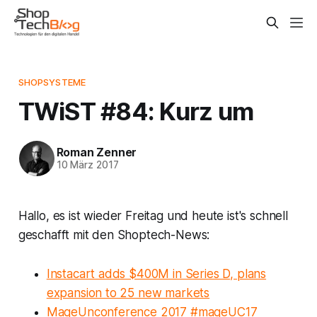
SHOPSYSTEME
TWiST #84: Kurz um
Roman Zenner
10 März 2017
Hallo, es ist wieder Freitag und heute ist's schnell
geschafft mit den Shoptech-News:
Instacart adds $400M in Series D, plans
expansion to 25 new markets
MageUnconference 2017 #mageUC17