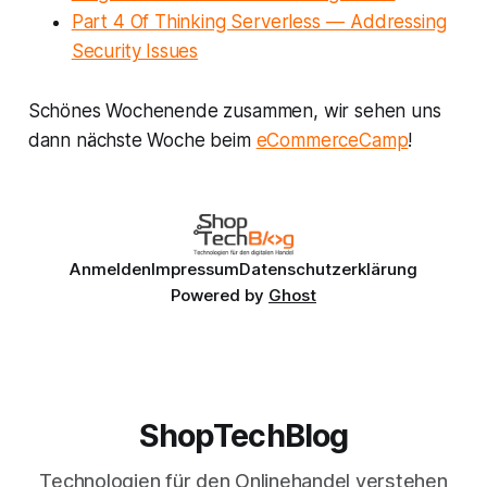
Part 4 Of Thinking Serverless — Addressing
Security Issues
Schönes Wochenende zusammen, wir sehen uns
dann nächste Woche beim
eCommerceCamp
!
Anmelden
Impressum
Datenschutzerklärung
Powered by
Ghost
ShopTechBlog
Technologien für den Onlinehandel verstehen