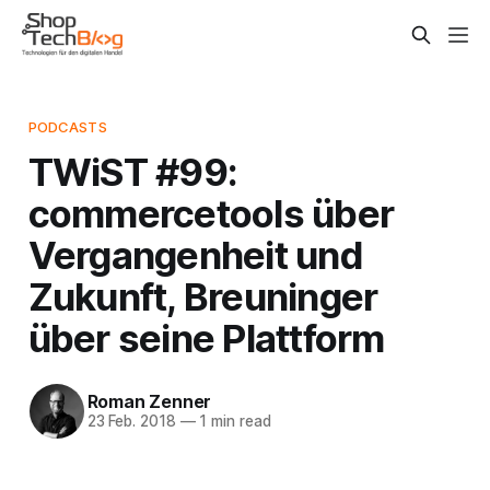
PODCASTS
TWiST #99:
commercetools über
Vergangenheit und
Zukunft, Breuninger
über seine Plattform
Roman Zenner
23 Feb. 2018
—
1 min read