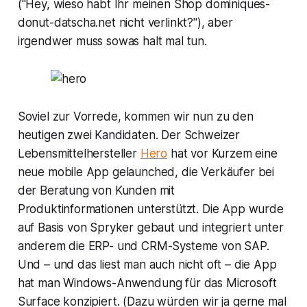
("Hey, wieso habt Ihr meinen Shop
dominiques-
donut-datscha.net
nicht verlinkt?"), aber
irgendwer muss sowas halt mal tun.
Soviel zur Vorrede, kommen wir nun zu den
heutigen zwei Kandidaten. Der Schweizer
Lebensmittelhersteller
Hero
hat vor Kurzem eine
neue mobile App gelaunched, die Verkäufer bei
der Beratung von Kunden mit
Produktinformationen unterstützt. Die App wurde
auf Basis von
Spryker
gebaut und integriert unter
anderem die ERP- und CRM-Systeme von
SAP.
Und – und das liest man auch nicht oft – die App
hat man Windows-Anwendung für das
Microsoft
Surface
konzipiert. (Dazu würden wir ja gerne mal