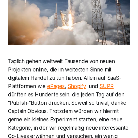
Täglich gehen weltweit Tausende von neuen
Projekten online, die im weitesten Sinne mit
digitalem Handel zu tun haben. Allein auf SaaS-
Plattformen wie
ePages
,
Shopify
und
SUPR
dürften es Hunderte sein, die jeden Tag auf den
"Publish-"Button drücken. Soweit so trivial, danke
Captain Obvious. Trotzdem würden wir hiermit
gerne ein kleines Experiment starten, eine neue
Kategorie, in der wir regelmäßig neue interessante
Go-Lives erwähnen und versuchen, ein wenig