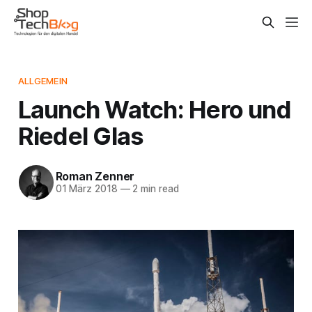
ALLGEMEIN
Launch Watch: Hero und
Riedel Glas
Roman Zenner
01 März 2018
—
2 min read