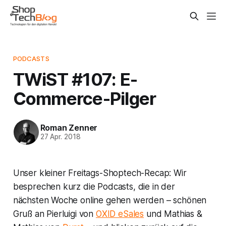
PODCASTS
TWiST #107: E-
Commerce-Pilger
Roman Zenner
27 Apr. 2018
Unser kleiner Freitags-Shoptech-Recap: Wir
besprechen kurz die Podcasts, die in der
nächsten Woche online gehen werden – schönen
Gruß an Pierluigi von
OXID eSales
und Mathias &