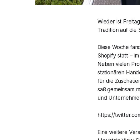
Wieder ist Freita
Tradition auf di
Diese Woche fand
Shopify statt – i
Neben vielen Pr
stationären Hand
für die Zuschauer
saß gemeinsam m
und Unternehmer
https://twitter.
Eine weitere Ver