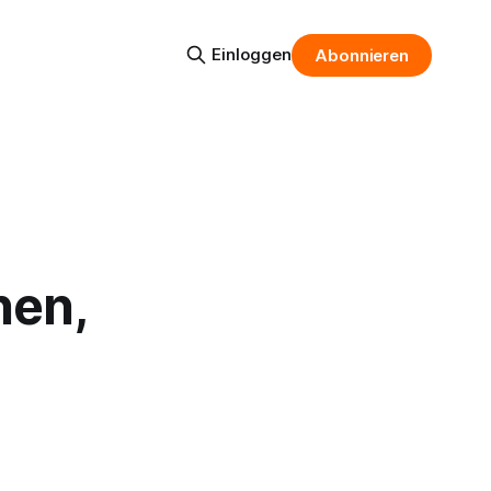
Einloggen
Abonnieren
nen,