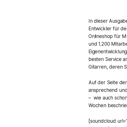
In dieser Ausgab
Entwickler für d
Onlineshop für Mu
und 1.200 Mitarbe
Eigenentwicklun
besten Service an
Gitarren, deren S
Auf der Seite de
ansprechend und 
– wie auch schon
Wochen beschrie
[soundcloud url=