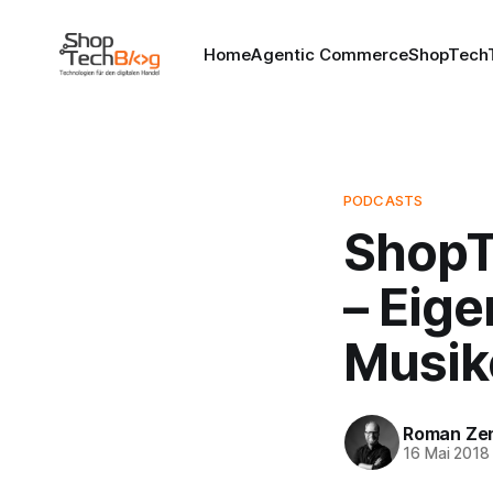
Home
Agentic Commerce
ShopTechT
PODCASTS
ShopT
– Eig
Musik
Roman Ze
16 Mai 2018