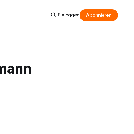
Einloggen
Abonnieren
omann