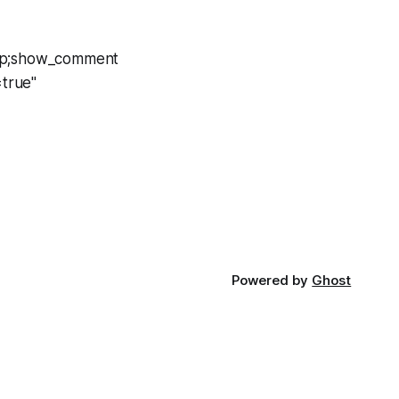
amp;show_comment
true"
Powered by
Ghost