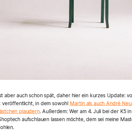
s ist aber auch schon spät, daher hier ein kurzes Update: 
 veröffentlicht, in dem sowohl
Martin als auch André Ne
ästchen plaudern
. Außerdem: Wer am 4. Juli bei der K5 in 
hoptech aufschlauen lassen möchte, dem sei meine Mast
ohlen.