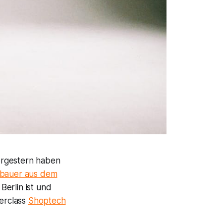
vorgestern haben
ubauer aus dem
Berlin ist und
erclass
Shoptech