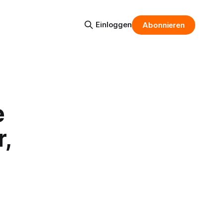
Einloggen
Abonnieren
e
,