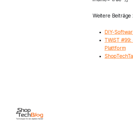
Weitere Beiträge
DIY-Softwar
TWiST #99: 
Plattform
ShopTechTal