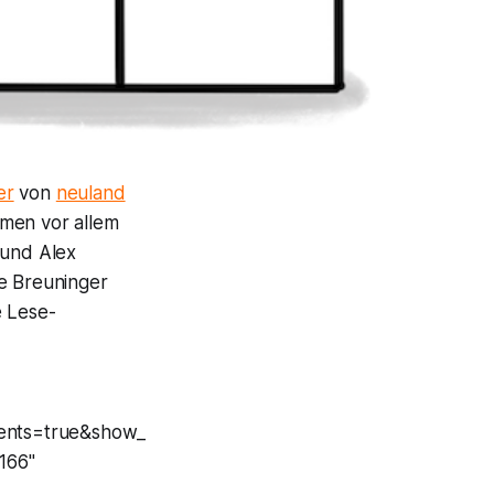
er
von
neuland
men vor allem
 und Alex
ie Breuninger
e Lese-
ents=true&show_
166"