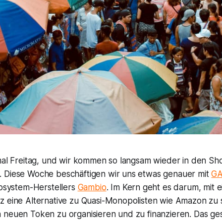
nmal Freitag, und wir kommen so langsam wieder in den Sh
 Diese Woche beschäftigen wir uns etwas genauer mit
G
opsystem-Herstellers
Gambio
. Im Kern geht es darum, mit 
z eine Alternative zu Quasi-Monopolisten wie Amazon zu 
 neuen Token zu organisieren und zu finanzieren. Das ge