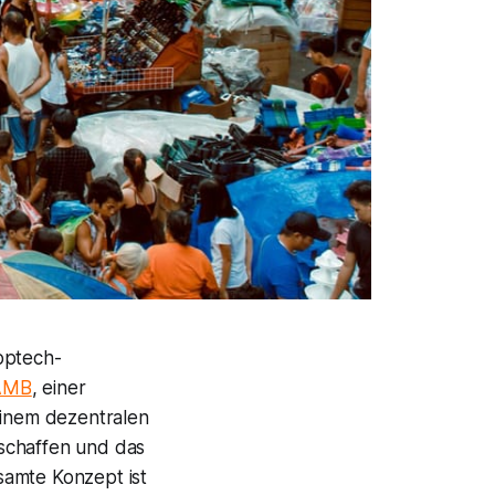
optech-
AMB
, einer
einem dezentralen
schaffen und das
samte Konzept ist