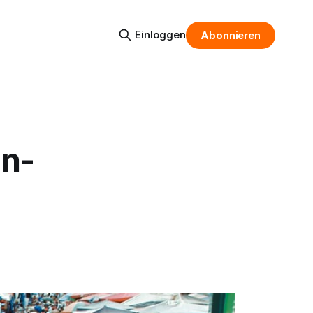
Einloggen
Abonnieren
in-