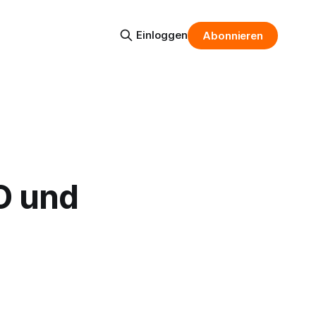
Einloggen
Abonnieren
O und