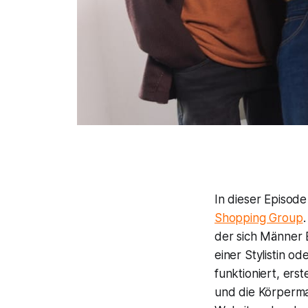
In dieser Episod
Shopping Group
der sich Männer 
einer Stylistin o
funktioniert, ers
und die Körpermaß