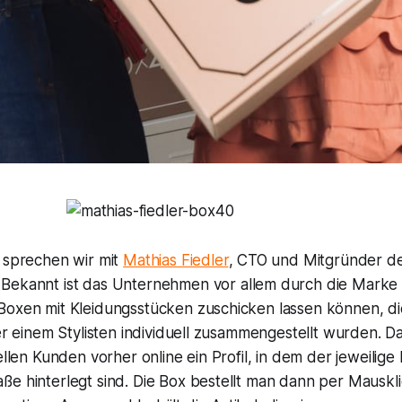
e sprechen wir mit
Mathias Fiedler
, CTO und Mitgründer d
. Bekannt ist das Unternehmen vor allem durch die Mark
Boxen mit Kleidungsstücken zuschicken lassen können, di
der einem Stylisten individuell zusammengestellt wurden. D
tellen Kunden vorher online ein Profil, in dem der jeweil
e hinterlegt sind. Die Box bestellt man dann per Mauskli