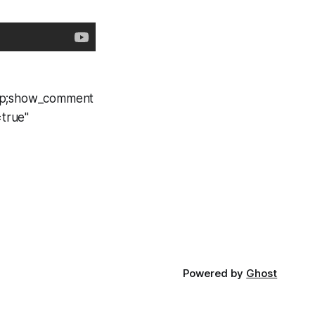
amp;show_comment
true"
Powered by
Ghost