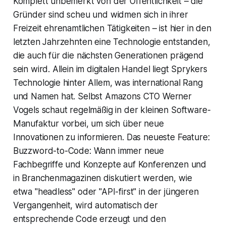
Komplett unbemerkt von der Öffentlichkeit – die
Gründer sind scheu und widmen sich in ihrer
Freizeit ehrenamtlichen Tätigkeiten – ist hier in den
letzten Jahrzehnten eine Technologie entstanden,
die auch für die nächsten Generationen prägend
sein wird. Allein im digitalen Handel liegt Sprykers
Technologie hinter Allem, was international Rang
und Namen hat. Selbst Amazons CTO Werner
Vogels schaut regelmäßig in der kleinen Software-
Manufaktur vorbei, um sich über neue
Innovationen zu informieren. Das neueste Feature:
Buzzword-to-Code: Wann immer neue
Fachbegriffe und Konzepte auf Konferenzen und
in Branchenmagazinen diskutiert werden, wie
etwa "headless" oder "API-first" in der jüngeren
Vergangenheit, wird automatisch der
entsprechende Code erzeugt und den