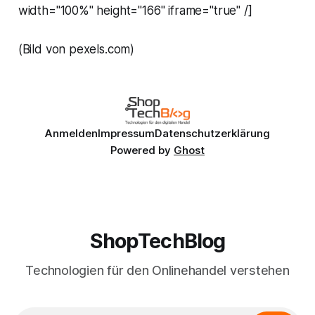
width="100%" height="166" iframe="true" /]
(Bild von pexels.com)
Anmelden
Impressum
Datenschutzerklärung
Powered by
Ghost
ShopTechBlog
Technologien für den Onlinehandel verstehen