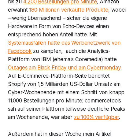
bis zu
4.200 Bestellungen pro Minute
, Amazon
erwähnt
180 Millionen verkaufte Produkte
, wobei
– wenig überraschend – sicher die eigene
Hardware in Form von Echo-Devices einen
entsprechend hohen Anteil hatte. Mit
Systemausfällen hatte das Werbenetzwerk von
Facebook
zu kämpfen, auch die Analytics-
Plattform von IBM (ehemals Coremedia) hatte
Outages am Black Friday und am Cybermonday
.
Auf E-Commerce-Plattform-Seite berichtet
Shopify von 1,5 Milliarden US-Dollar Umsatz am
Cyber-Wochenende mit einem Schnitt von knapp
11.000 Bestellungen pro Minute; commercetools
sah auf seiner Plattform teilweise deutliche Peaks
am Wochenende, war aber
zu 100% verfügbar
.
Außerdem hat in dieser Woche mein Artikel