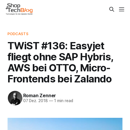
PODCASTS
TWiST #136: Easyjet
fliegt ohne SAP Hybris,
AWS bei OTTO, Micro-
Frontends bei Zalando
Roman Zenner
07 Dez. 2018
—
1 min read