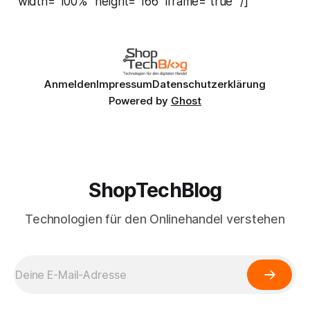
width="100%" height="166" iframe="true" /]
Anmelden
Impressum
Datenschutzerklärung
Powered by
Ghost
ShopTechBlog
Technologien für den Onlinehandel verstehen