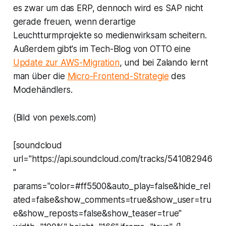
es zwar um das ERP, dennoch wird es SAP nicht
gerade freuen, wenn derartige
Leuchtturmprojekte so medienwirksam scheitern.
Außerdem gibt's im Tech-Blog von OTTO eine
Update zur AWS-Migration
, und bei Zalando lernt
man über die
Micro-Frontend-Strategie
des
Modehändlers.
(Bild von pexels.com)
[soundcloud
url="https://api.soundcloud.com/tracks/541082946
"
params="color=#ff5500&auto_play=false&hide_rel
ated=false&show_comments=true&show_user=tru
e&show_reposts=false&show_teaser=true"