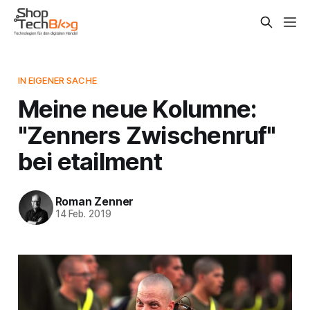
IN EIGENER SACHE
Meine neue Kolumne:
"Zenners Zwischenruf"
bei etailment
Roman Zenner
14 Feb. 2019