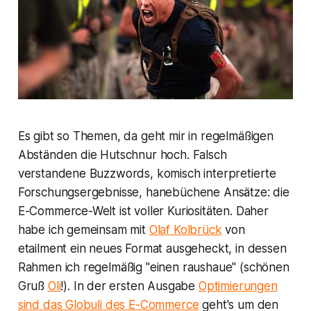
Es gibt so Themen, da geht mir in regelmäßigen
Abständen die Hutschnur hoch. Falsch
verstandene Buzzwords, komisch interpretierte
Forschungsergebnisse, hanebüchene Ansätze: die
E-Commerce-Welt ist voller Kuriositäten. Daher
habe ich gemeinsam mit
Olaf Kolbrück
von
etailment ein neues Format ausgeheckt, in dessen
Rahmen ich regelmäßig "einen raushaue" (schönen
Gruß
Oli
!). In der ersten Ausgabe
Optimierungen
sind das Globuli des E-Commerce
geht's um den