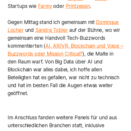
Startups wie
Farmy
oder
Printzessin
.
Gegen Mittag stand ich gemeinsam mit
Dominque
Locher
und
Sandra Tobler
auf der Bühne, wo wir
gemeinsam eine Handvoll Tech-Buzzwords
kommentierten (
AI, AR/VR, Blockchain und Voice –
Buzzwords oder Mission Critical?
), die Malte in
den Raum warf. Von Big Data über AI und
Blockchain war alles dabei, ich hoffe allen
Beteiligten hat es gefallen, war nicht zu technisch
und hat im besten Fall die Augen etwas weiter
geöffnet.
Im Anschluss fanden weitere Panels für und aus
unterschiedlichen Branchen statt, inklusive