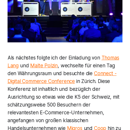
Als nächstes folgte ich der Einladung von
Thomas
Lang
und
Malte Polzin
, wechselte für einen Tag
den Währungsraum und besuchte die
Connect -
Digital Commerce Conference
in Zürich. Diese
Konferenz ist inhaltlich und bezüglich der
Ausrichtung so etwas wie die K5 der Schweiz, mit
schätzungsweise 500 Besuchern der
relevantesten E-Commerce-Unternehmen,
angefangen von großen klassischen
Handelsunternehmen wie
Migros
und
Coop
hin zu