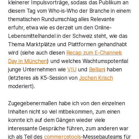
kleinerer Impulsvorträge, sodass das Publikum an
diesem Tag vom Who-is-Who der Branche in einem
thematischen Rundumschlag alles Relevante
erfuhr, etwa wie es derzeit um den Online-
Lebensmittelhandel in der Schweiz steht, wie das
Thema Marktplätze und Plattformen gehandhabt
wird (siehe auch diesen
Recap zum E-Channels
Day in München
) und welches Wachtumspotential
junge Unternehmen wie
VIU
und
Belliani
haben
(letzteres als K5-Session von
Jochen Krisch
moderiert).
Zugegebenermaßen habe ich von den einzelnen
Inhalten nicht so viel mitbekommen, zum einen
konnte ich auf dem Gängen wieder viele
interessante Gespräche führen, zum anderen war
ich als Teil des
commercetools
-Messebauteams für