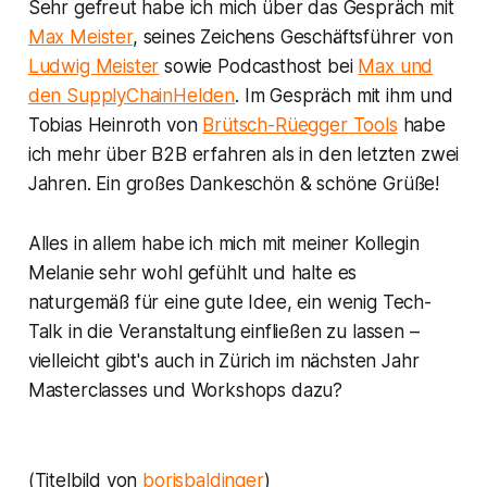
Sehr gefreut habe ich mich über das Gespräch mit
Max Meister
, seines Zeichens Geschäftsführer von
Ludwig Meister
sowie Podcasthost bei
Max und
den SupplyChainHelden
. Im Gespräch mit ihm und
Tobias Heinroth von
Brütsch-Rüegger Tools
habe
ich mehr über B2B erfahren als in den letzten zwei
Jahren. Ein großes Dankeschön & schöne Grüße!
Alles in allem habe ich mich mit meiner Kollegin
Melanie sehr wohl gefühlt und halte es
naturgemäß für eine gute Idee, ein wenig Tech-
Talk in die Veranstaltung einfließen zu lassen –
vielleicht gibt's auch in Zürich im nächsten Jahr
Masterclasses und Workshops dazu?
(Titelbild von
borisbaldinger
)