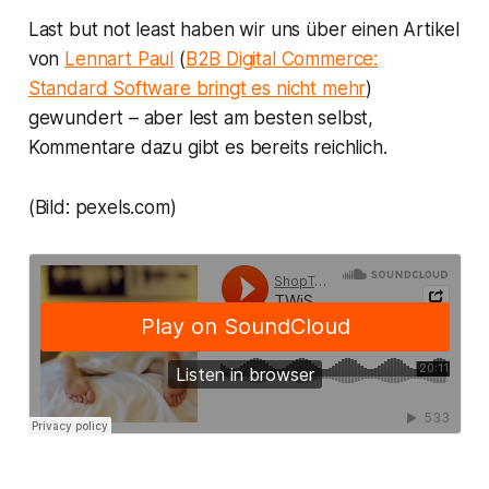
Last but not least haben wir uns über einen Artikel
von
Lennart Paul
(
B2B Digital Commerce:
Standard Software bringt es nicht mehr
)
gewundert – aber lest am besten selbst,
Kommentare dazu gibt es bereits reichlich.
(Bild: pexels.com)