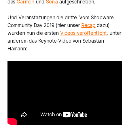
das
Carmen
und
Sonja
aufgeschrieben.
Und Veranstaltungen die dritte. Vom Shopware
Community Day 2019 (hier unser
Recap
dazu)
wurden nun die ersten
Videos veröffentlicht
, unter
anderem das Keynote-Video von Sebastian
Hamann: