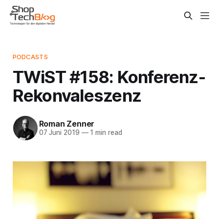
PODCASTS
TWiST #158: Konferenz-
Rekonvaleszenz
Roman Zenner
07 Juni 2019
—
1 min read