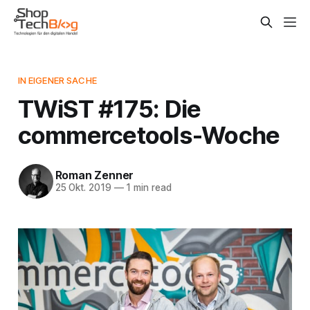
IN EIGENER SACHE
TWiST #175: Die
commercetools-Woche
Roman Zenner
25 Okt. 2019
—
1 min read