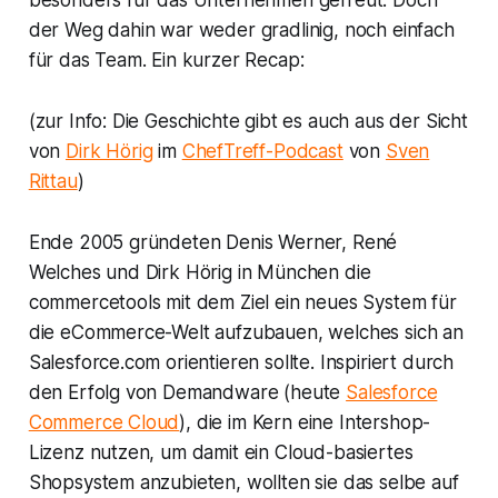
besonders für das Unternehmen gefreut. Doch
der Weg dahin war weder gradlinig, noch einfach
für das Team. Ein kurzer Recap:
(zur Info: Die Geschichte gibt es auch aus der Sicht
von
Dirk Hörig
im
ChefTreff-Podcast
von
Sven
Rittau
)
Ende 2005 gründeten Denis Werner, René
Welches und Dirk Hörig in München die
commercetools mit dem Ziel ein neues System für
die eCommerce-Welt aufzubauen, welches sich an
Salesforce.com orientieren sollte. Inspiriert durch
den Erfolg von Demandware (heute
Salesforce
Commerce Cloud
), die im Kern eine Intershop-
Lizenz nutzen, um damit ein Cloud-basiertes
Shopsystem anzubieten, wollten sie das selbe auf