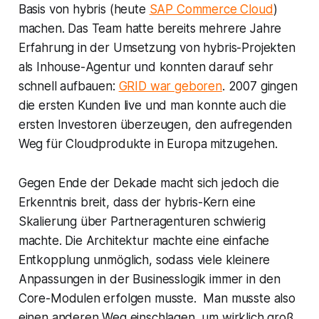
Basis von hybris (heute
SAP Commerce Cloud
)
machen. Das Team hatte bereits mehrere Jahre
Erfahrung in der Umsetzung von hybris-Projekten
als Inhouse-Agentur und konnten darauf sehr
schnell aufbauen:
GRID war geboren
. 2007 gingen
die ersten Kunden live und man konnte auch die
ersten Investoren überzeugen, den aufregenden
Weg für Cloudprodukte in Europa mitzugehen.
Gegen Ende der Dekade macht sich jedoch die
Erkenntnis breit, dass der hybris-Kern eine
Skalierung über Partneragenturen schwierig
machte. Die Architektur machte eine einfache
Entkopplung unmöglich, sodass viele kleinere
Anpassungen in der Businesslogik immer in den
Core-Modulen erfolgen musste. Man musste also
einen anderen Weg einschlagen, um wirklich groß