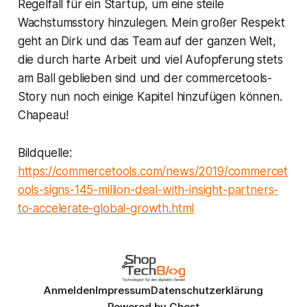
Regelfall für ein Startup, um eine steile
Wachstumsstory hinzulegen. Mein großer Respekt
geht an Dirk und das Team auf der ganzen Welt,
die durch harte Arbeit und viel Aufopferung stets
am Ball geblieben sind und der commercetools-
Story nun noch einige Kapitel hinzufügen können.
Chapeau!
Bildquelle:
https://commercetools.com/news/2019/commercet
ools-signs-145-million-deal-with-insight-partners-
to-accelerate-global-growth.html
Anmelden
Impressum
Datenschutzerklärung
Powered by
Ghost