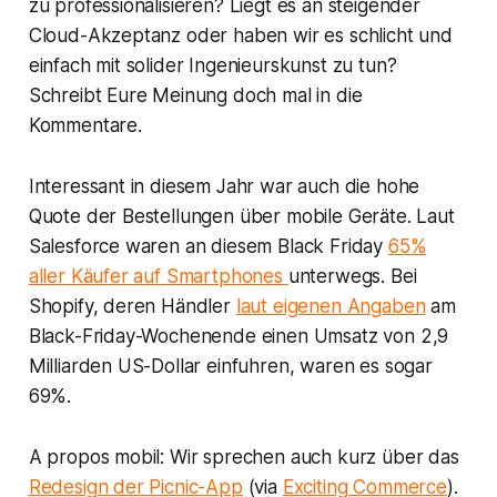
zu professionalisieren? Liegt es an steigender
Cloud-Akzeptanz oder haben wir es schlicht und
einfach mit solider Ingenieurskunst zu tun?
Schreibt Eure Meinung doch mal in die
Kommentare.
Interessant in diesem Jahr war auch die hohe
Quote der Bestellungen über mobile Geräte. Laut
Salesforce waren an diesem Black Friday
65%
aller Käufer auf Smartphones
unterwegs. Bei
Shopify, deren Händler
laut eigenen Angaben
am
Black-Friday-Wochenende einen Umsatz von 2,9
Milliarden US-Dollar einfuhren, waren es sogar
69%.
A propos mobil: Wir sprechen auch kurz über das
Redesign der Picnic-App
(via
Exciting Commerce
).