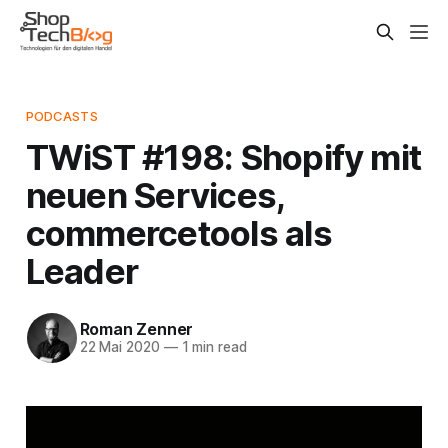
PODCASTS
TWiST #198: Shopify mit
neuen Services,
commercetools als
Leader
Roman Zenner
22 Mai 2020
—
1 min read