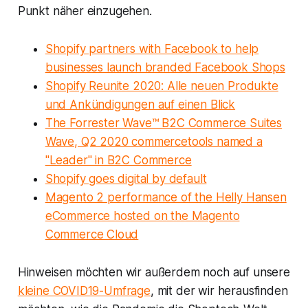
Punkt näher einzugehen.
Shopify partners with Facebook to help
businesses launch branded Facebook Shops
Shopify Reunite 2020: Alle neuen Produkte
und Ankündigungen auf einen Blick
The Forrester Wave™ B2C Commerce Suites
Wave, Q2 2020 commercetools named a
"Leader" in B2C Commerce
Shopify goes digital by default
Magento 2 performance of the Helly Hansen
eCommerce hosted on the Magento
Commerce Cloud
Hinweisen möchten wir außerdem noch auf unsere
kleine COVID19-Umfrage
, mit der wir herausfinden