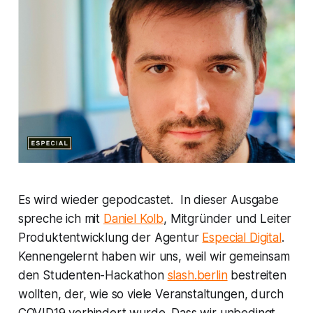
Es wird wieder gepodcastet. In dieser Ausgabe
spreche ich mit
Daniel Kolb
, Mitgründer und Leiter
Produktentwicklung der Agentur
Especial Digital
.
Kennengelernt haben wir uns, weil wir gemeinsam
den Studenten-Hackathon
slash.berlin
bestreiten
wollten, der, wie so viele Veranstaltungen, durch