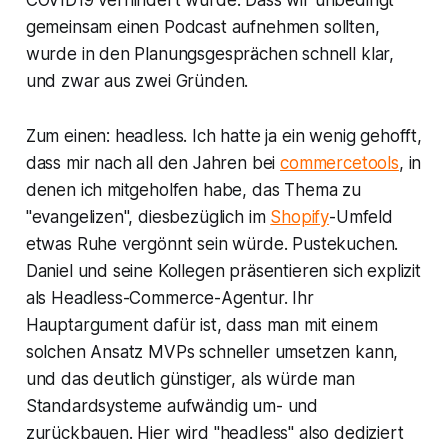
COVID19 verhindert wurde. Dass wir unbedingt
gemeinsam einen Podcast aufnehmen sollten,
wurde in den Planungsgesprächen schnell klar,
und zwar aus zwei Gründen.
Zum einen: headless. Ich hatte ja ein wenig gehofft,
dass mir nach all den Jahren bei
commercetools
, in
denen ich mitgeholfen habe, das Thema zu
"evangelizen", diesbezüglich im
Shopify
-Umfeld
etwas Ruhe vergönnt sein würde. Pustekuchen.
Daniel und seine Kollegen präsentieren sich explizit
als Headless-Commerce-Agentur. Ihr
Hauptargument dafür ist, dass man mit einem
solchen Ansatz MVPs schneller umsetzen kann,
und das deutlich günstiger, als würde man
Standardsysteme aufwändig um- und
zurückbauen. Hier wird "headless" also dediziert