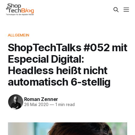
ALLGEMEIN
ShopTechTalks #052 mit
Especial Digital:
Headless heißt nicht
automatisch 6-stellig
Roman Zenner
26 Mai 2020
—
1 min read