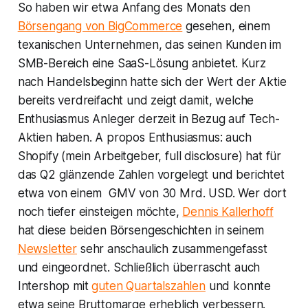
So haben wir etwa Anfang des Monats den
Börsengang von BigCommerce
gesehen, einem
texanischen Unternehmen, das seinen Kunden im
SMB-Bereich eine SaaS-Lösung anbietet. Kurz
nach Handelsbeginn hatte sich der Wert der Aktie
bereits verdreifacht und zeigt damit, welche
Enthusiasmus Anleger derzeit in Bezug auf Tech-
Aktien haben. A propos Enthusiasmus: auch
Shopify (mein Arbeitgeber, full disclosure) hat für
das Q2 glänzende Zahlen vorgelegt und berichtet
etwa von einem GMV von 30 Mrd. USD. Wer dort
noch tiefer einsteigen möchte,
Dennis Kallerhoff
hat diese beiden Börsengeschichten in seinem
Newsletter
sehr anschaulich zusammengefasst
und eingeordnet. Schließlich überrascht auch
Intershop mit
guten Quartalszahlen
und konnte
etwa seine Bruttomarge erheblich verbessern.