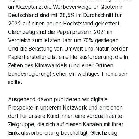
an Akzeptanz: die Werbeverweigerer-Quoten in
Deutschland sind mit 28,5% im Durchschnitt für
2022 auf einen neuen Höchststand geklettert.
Gleichzeitig sind die Papierpreise in 2021 im
Vergleich zum letzten Jahr um 70% gestiegen.
Und die Belastung von Umwelt und Natur bei der
Papierherstellung ist eine Herausforderung, die in
Zeiten des Klimawandels (und einer Grünen
Bundesregierung) sicher ein wichtiges Thema sein
sollte.
Ausgehend davon publizieren wir digitale
Prospekte in unserem Netzwerk und erreichen
dort für unsere Kund:innen eine vorqualifizierte
Zielgruppe, die sich auf diesen Kanälen mit ihrer
Einkaufsvorbereitung beschäftigt. Gleichzeitig