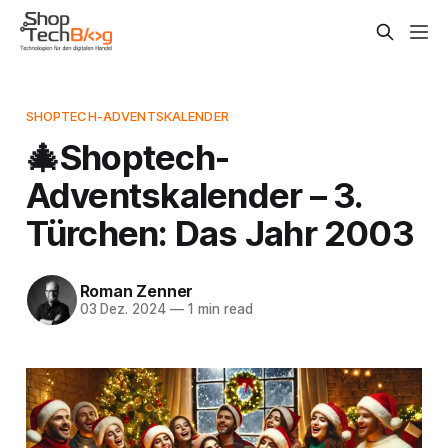
SHOPTECH-ADVENTSKALENDER
🎄Shoptech-
Adventskalender – 3.
Türchen: Das Jahr 2003
Roman Zenner
03 Dez. 2024
—
1 min read