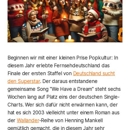
Beginnen wir mit einer kleinen Prise Popkultur: In
diesem Jahr erlebte Fernsehdeutschland das
Finale der ersten Staffel von
Deutschland sucht
den Superstar
. Der daraus entstandene
gemeinsame Song "We Have a Dream" steht sechs
Wochen lang auf Platz eins der deutschen Single-
Charts. Wer sich dafür nicht erwärmen kann, der
hat es sich 2003 vielleicht unter einem Roman aus
der
Wallander
-Reihe von Henning Mankell
gemütlich gemacht, die in diesem Jahr sehr