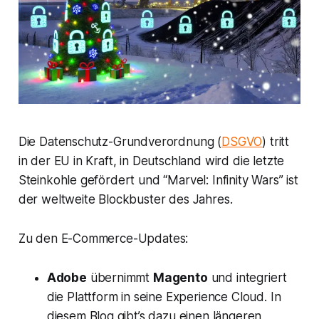
Die Datenschutz-Grundverordnung (
DSGVO
) tritt
in der EU in Kraft, in Deutschland wird die letzte
Steinkohle gefördert und “Marvel: Infinity Wars” ist
der weltweite Blockbuster des Jahres.
Zu den E-Commerce-Updates:
Adobe
übernimmt
Magento
und integriert
die Plattform in seine Experience Cloud. In
diesem Blog gibt’s dazu einen längeren