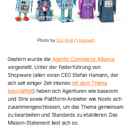
Photo by 
Eric Krull
 / 
Unsplash
Gestern wurde die
Agentic Commerce Alliance
vorgestellt. Unter der Federführung von
Shopware
(allen voran CEO Stefan Hamann, der
sich seit einiger Zeit intensiv
mit dem Thema
beschäftigt
) haben sich Agenturen wie
basecom
und
Strix
sowie Plattform-Anbieter wie
Nosto
sich
zusammengeschlossen, um das Thema gemeinsam
zu bearbeiten und Standards zu etablieren. Das
Mission-Statement liest sich so: