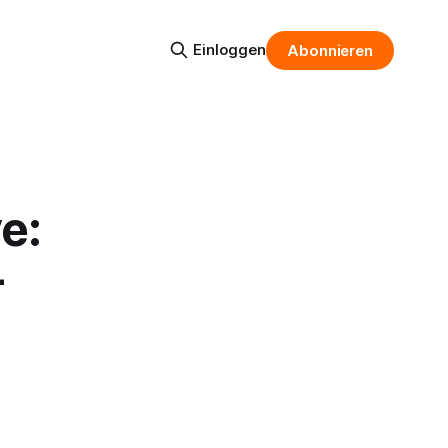
Einloggen
Abonnieren
e:
-