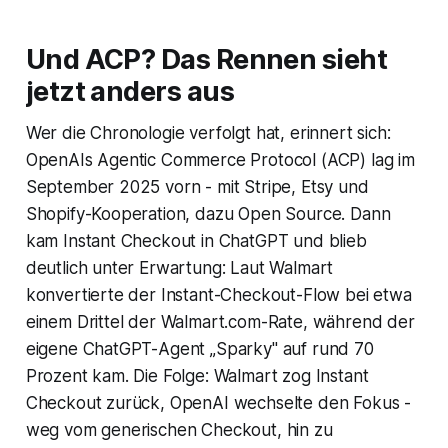
Und ACP? Das Rennen sieht
jetzt anders aus
Wer die Chronologie verfolgt hat, erinnert sich:
OpenAIs
Agentic Commerce Protocol (ACP) lag im
September 2025 vorn - mit
Stripe
,
Etsy
und
Shopify
-Kooperation, dazu Open Source. Dann
kam Instant Checkout in ChatGPT und blieb
deutlich unter Erwartung: Laut
Walmart
konvertierte der Instant-Checkout-Flow bei etwa
einem Drittel der Walmart.com-Rate, während der
eigene ChatGPT-Agent „Sparky" auf rund 70
Prozent kam. Die Folge:
Walmart
zog Instant
Checkout zurück,
OpenAI
wechselte den Fokus -
weg vom generischen Checkout, hin zu