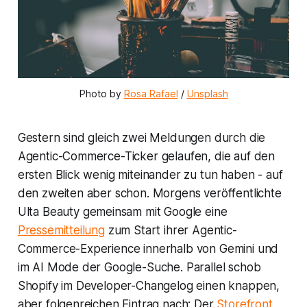
Photo by 
Rosa Rafael
 / 
Unsplash
Gestern sind gleich zwei Meldungen durch die
Agentic-Commerce-Ticker gelaufen, die auf den
ersten Blick wenig miteinander zu tun haben - auf
den zweiten aber schon. Morgens veröffentlichte
Ulta Beauty
gemeinsam mit
Google
eine
Pressemitteilung
zum Start ihrer Agentic-
Commerce-Experience innerhalb von
Gemini
und
im AI Mode der Google-Suche. Parallel schob
Shopify
im Developer-Changelog einen knappen,
aber folgenreichen Eintrag nach: Der
Storefront