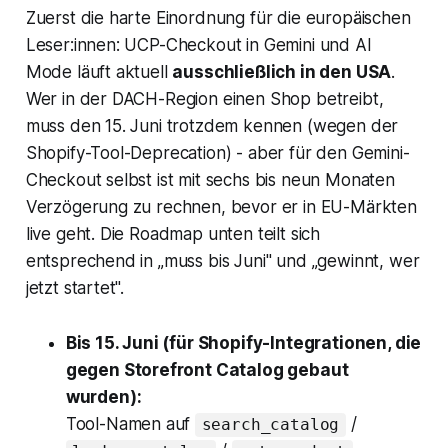
Zuerst die harte Einordnung für die europäischen
Leser:innen: UCP-Checkout in
Gemini
und AI
Mode läuft aktuell
ausschließlich in den USA
.
Wer in der DACH-Region einen Shop betreibt,
muss den 15. Juni trotzdem kennen (wegen der
Shopify-Tool-Deprecation) - aber für den Gemini-
Checkout selbst ist mit sechs bis neun Monaten
Verzögerung zu rechnen, bevor er in EU-Märkten
live geht. Die Roadmap unten teilt sich
entsprechend in „muss bis Juni" und „gewinnt, wer
jetzt startet".
Bis 15. Juni (für Shopify-Integrationen, die
gegen Storefront Catalog gebaut
wurden):
Tool-Namen auf
/
search_catalog