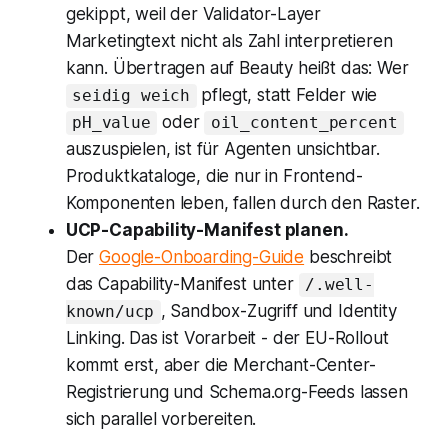
gekippt, weil der Validator-Layer
Marketingtext nicht als Zahl interpretieren
kann. Übertragen auf Beauty heißt das: Wer
pflegt, statt Felder wie
seidig weich
oder
pH_value
oil_content_percent
auszuspielen, ist für Agenten unsichtbar.
Produktkataloge, die nur in Frontend-
Komponenten leben, fallen durch den Raster.
UCP-Capability-Manifest planen.
Der
Google-Onboarding-Guide
beschreibt
das Capability-Manifest unter
/.well-
, Sandbox-Zugriff und Identity
known/ucp
Linking. Das ist Vorarbeit - der EU-Rollout
kommt erst, aber die Merchant-Center-
Registrierung und Schema.org-Feeds lassen
sich parallel vorbereiten.