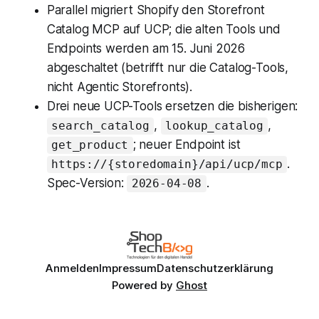
Parallel migriert
Shopify
den Storefront
Catalog MCP auf UCP; die alten Tools und
Endpoints werden am 15. Juni 2026
abgeschaltet (betrifft nur die Catalog-Tools,
nicht Agentic Storefronts).
Drei neue UCP-Tools ersetzen die bisherigen:
,
,
search_catalog
lookup_catalog
; neuer Endpoint ist
get_product
.
https://{storedomain}/api/ucp/mcp
Spec-Version:
.
2026-04-08
Anmelden
Impressum
Datenschutzerklärung
Powered by
Ghost