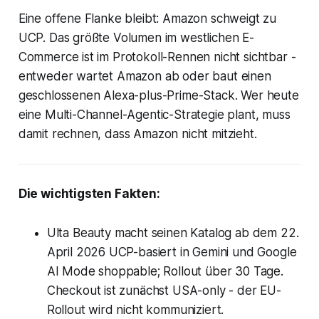
Eine offene Flanke bleibt:
Amazon
schweigt zu
UCP. Das größte Volumen im westlichen E-
Commerce ist im Protokoll-Rennen nicht sichtbar -
entweder wartet
Amazon
ab oder baut einen
geschlossenen Alexa-plus-Prime-Stack. Wer heute
eine Multi-Channel-Agentic-Strategie plant, muss
damit rechnen, dass
Amazon
nicht mitzieht.
Die wichtigsten Fakten:
Ulta Beauty
macht seinen Katalog ab dem 22.
April 2026 UCP-basiert in
Gemini
und Google
AI Mode shoppable; Rollout über 30 Tage.
Checkout ist zunächst USA-only - der EU-
Rollout wird nicht kommuniziert.