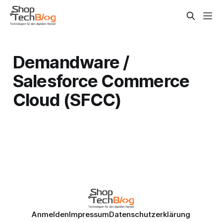
Demandware /
Salesforce Commerce
Cloud (SFCC)
Anmelden
Impressum
Datenschutzerklärung