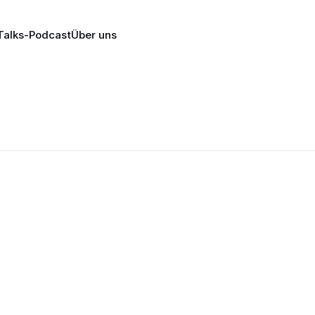
alks-Podcast
Über uns