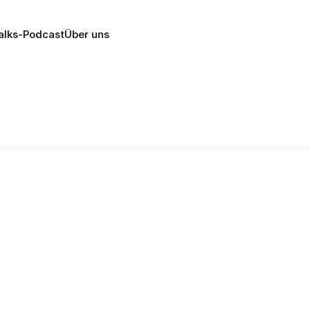
alks-Podcast
Über uns