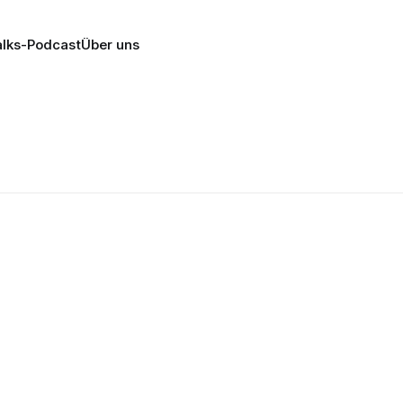
lks-Podcast
Über uns