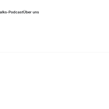
alks-Podcast
Über uns