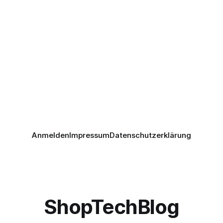
Anmelden
Impressum
Datenschutzerklärung
ShopTechBlog