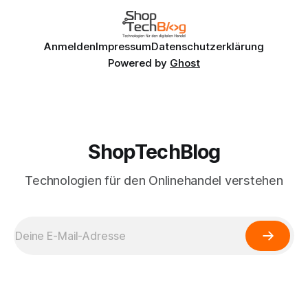
Go never
Anmelden
Impressum
Datenschutzerklärung
Powered by
Ghost
ShopTechBlog
Technologien für den Onlinehandel verstehen