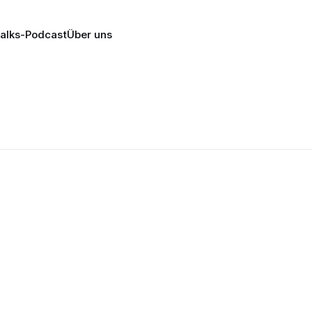
alks-Podcast
Über uns