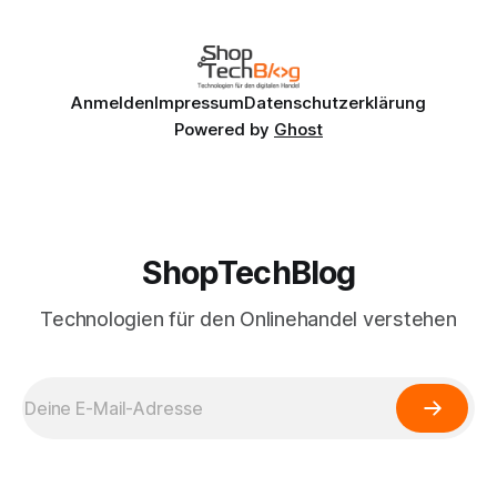
bereits auf ecomPunk ein wenig Luft gemacht (Roman’s
Rants: Conference Archaeology). Wozu ich an dieser Stelle
Anmelden
Impressum
Datenschutzerklärung
Powered by
Ghost
ShopTechBlog
Technologien für den Onlinehandel verstehen