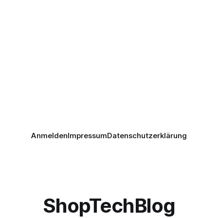
Anmelden
Impressum
Datenschutzerklärung
ShopTechBlog